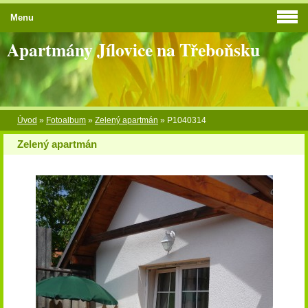
Menu
Apartmány Jílovice na Třeboňsku
Úvod
»
Fotoalbum
»
Zelený apartmán
»
P1040314
Zelený apartmán